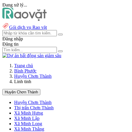
Đang xử lý...
Gói dịch vụ Rao vặt
Đăng nhập
Đăng tin
Trang chủ
Bình Phước
Huyện Chơn Thành
Linh tinh
Huyện Chơn Thành
Huyện Chơn Thành
Thị trấn Chơn Thành
Xã Minh Hưng
Xã Minh Lập
Xã Minh Long
Xã Minh Thắng