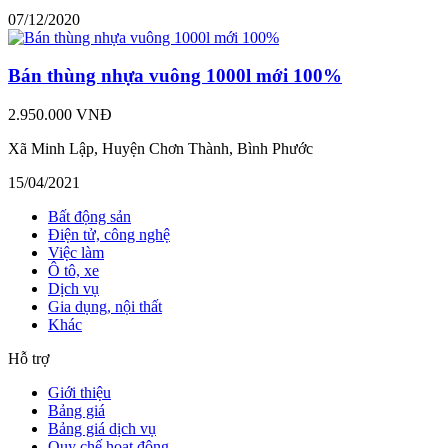
07/12/2020
Bán thùng nhựa vuông 1000l mới 100%
2.950.000 VNĐ
Xã Minh Lập, Huyện Chơn Thành, Bình Phước
15/04/2021
Bất động sản
Điện tử, công nghệ
Việc làm
Ô tô, xe
Dịch vụ
Gia dụng, nội thất
Khác
Hỗ trợ
Giới thiệu
Bảng giá
Bảng giá dịch vụ
Quy chế hoạt động