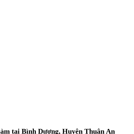
 làm tại Bình Dương, Huyện Thuận An