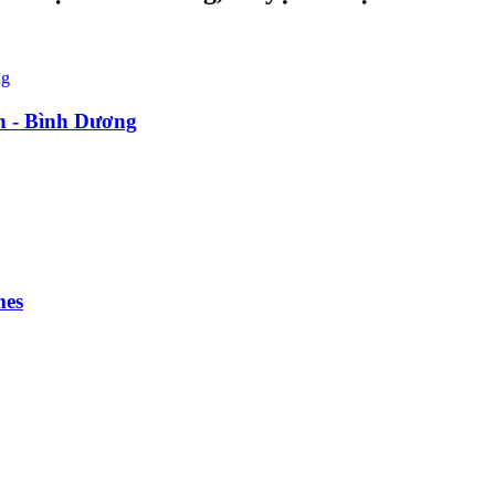
n - Bình Dương
mes