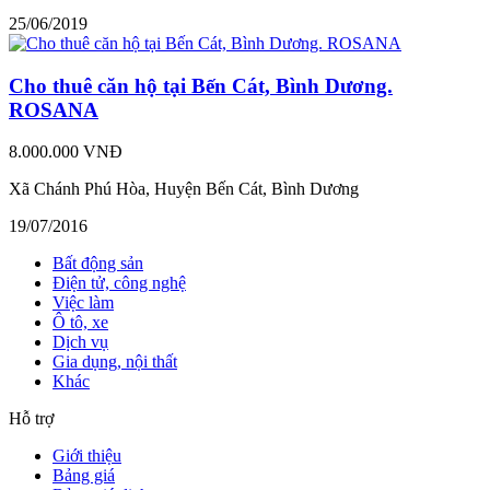
25/06/2019
Cho thuê căn hộ tại Bến Cát, Bình Dương.
ROSANA
8.000.000 VNĐ
Xã Chánh Phú Hòa, Huyện Bến Cát, Bình Dương
19/07/2016
Bất động sản
Điện tử, công nghệ
Việc làm
Ô tô, xe
Dịch vụ
Gia dụng, nội thất
Khác
Hỗ trợ
Giới thiệu
Bảng giá