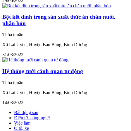
29/06/2022
Bột kết dính trong sản xuất thức ăn chăn nuôi,
phân bón
Thỏa thuận
Xã Lai Uyên, Huyện Bàu Bàng, Bình Dương
31/03/2022
Hệ thống tưới cảnh quan tự động
Thỏa thuận
Xã Lai Uyên, Huyện Bàu Bàng, Bình Dương
14/03/2022
Bất động sản
Điện tử, công nghệ
Việc làm
Ô tô, xe