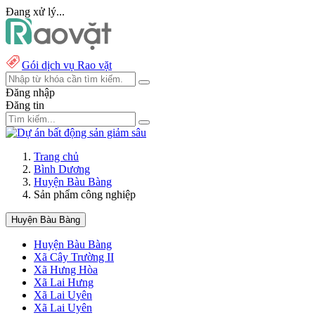
Đang xử lý...
Gói dịch vụ Rao vặt
Đăng nhập
Đăng tin
Trang chủ
Bình Dương
Huyện Bàu Bàng
Sản phẩm công nghiệp
Huyện Bàu Bàng
Huyện Bàu Bàng
Xã Cây Trường II
Xã Hưng Hòa
Xã Lai Hưng
Xã Lai Uyên
Xã Lai Uyên