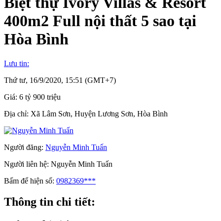
Biệt thự Ivory Villas & Resort
400m2 Full nội thất 5 sao tại
Hòa Bình
Lưu tin:
Thứ tư, 16/9/2020, 15:51 (GMT+7)
Giá:
6 tỷ 900 triệu
Địa chỉ:
Xã Lâm Sơn, Huyện Lương Sơn, Hòa Bình
Người đăng:
Nguyễn Minh Tuấn
Người liên hệ:
Nguyễn Minh Tuấn
Bấm để hiện số:
0982369***
Thông tin chi tiết: