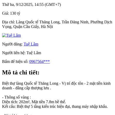
Thứ ba, 9/12/2025, 14:55 (GMT+7)
Giá:
130 tỷ
Địa chỉ:
Làng Quốc tế Thăng Long, Trần Đăng Ninh, Phường Dịch
Vọng, Quận Cầu Giấy, Hà Nội
Người đăng:
Tuệ Lâm
Người liên hệ:
Tuệ Lâm
Bấm để hiện số:
0967564***
Mô tả chi tiết:
Biệt thự làng Quốc tế Thăng Long - Vị trí độc tôn - 2 mặt tiền kinh
doanh - đẳng cấp thượng lưu .
- Thông số vàng :
Diện tích: 202m², Mặt tiền 7.8m bề thế.
Kết cấu: Biệt thự 5 tầng kiến trúc hiện đại, thang máy nhập khẩu.