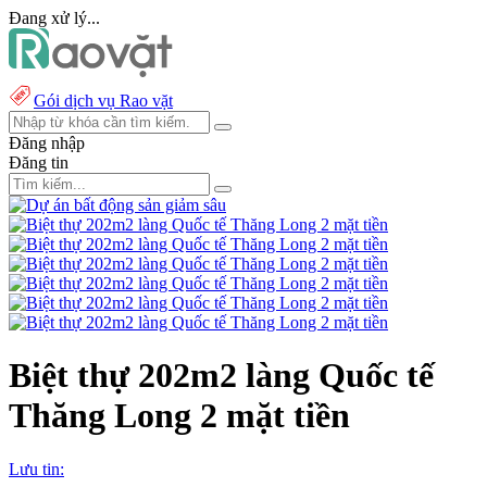
Đang xử lý...
Gói dịch vụ Rao vặt
Đăng nhập
Đăng tin
Biệt thự 202m2 làng Quốc tế
Thăng Long 2 mặt tiền
Lưu tin: