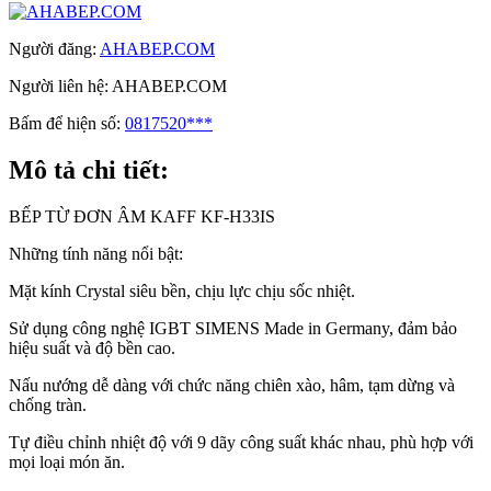
Người đăng:
AHABEP.COM
Người liên hệ:
AHABEP.COM
Bấm để hiện số:
0817520***
Mô tả chi tiết:
BẾP TỪ ĐƠN ÂM KAFF KF-H33IS
Những tính năng nổi bật:
Mặt kính Crystal siêu bền, chịu lực chịu sốc nhiệt.
Sử dụng công nghệ IGBT SIMENS Made in Germany, đảm bảo
hiệu suất và độ bền cao.
Nấu nướng dễ dàng với chức năng chiên xào, hâm, tạm dừng và
chống tràn.
Tự điều chỉnh nhiệt độ với 9 dãy công suất khác nhau, phù hợp với
mọi loại món ăn.