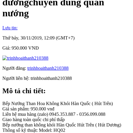
dươngchuyên dùng quán
nướng
Lưu tin:
Thứ bảy, 30/11/2019, 12:09 (GMT+7)
Giá:
950.000 VNĐ
Người đăng:
trinhhoaithanh210388
Người liên hệ:
trinhhoaithanh210388
Mô tả chi tiết:
Bếp Nướng Than Hoa Không Khói Hàn Quốc ( Hút Trên)
Giá sản phẩm: 950.000 vnđ
Liên hệ mua hàng (zalo) 0945.353.887 - 0356.099.088
Giao hàng toàn quốc chi phí thấp
Bếp nướng than không khói Hàn Quốc Hút Trên ( Hút Dương)
Thông số kỹ thuật: Model: HQ02