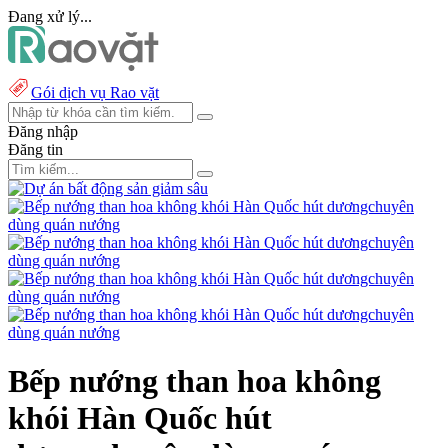
Đang xử lý...
Gói dịch vụ Rao vặt
Đăng nhập
Đăng tin
Bếp nướng than hoa không
khói Hàn Quốc hút