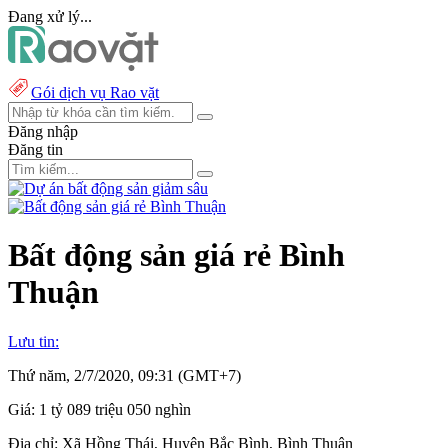
Đang xử lý...
Gói dịch vụ Rao vặt
Đăng nhập
Đăng tin
Bất động sản giá rẻ Bình
Thuận
Lưu tin:
Thứ năm, 2/7/2020, 09:31 (GMT+7)
Giá:
1 tỷ 089 triệu 050 nghìn
Địa chỉ:
Xã Hồng Thái, Huyện Bắc Bình, Bình Thuận