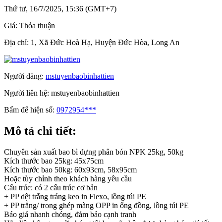
Thứ tư, 16/7/2025, 15:36 (GMT+7)
Giá:
Thỏa thuận
Địa chỉ:
1, Xã Đức Hoà Hạ, Huyện Đức Hòa, Long An
Người đăng:
mstuyenbaobinhattien
Người liên hệ:
mstuyenbaobinhattien
Bấm để hiện số:
0972954***
Mô tả chi tiết:
Chuyên sản xuất bao bì đựng phân bón NPK 25kg, 50kg
Kích thước bao 25kg: 45x75cm
Kích thước bao 50kg: 60x93cm, 58x95cm
Hoặc tùy chỉnh theo khách hàng yêu cầu
Cấu trúc: có 2 cấu trúc cơ bản
+ PP dệt trắng tráng keo in Flexo, lồng túi PE
+ PP trắng/ trong ghép màng OPP in ống đồng, lồng túi PE
Báo giá nhanh chóng, đảm bảo cạnh tranh