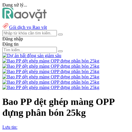
Đang xử lý...
Gói dịch vụ Rao vặt
Đăng nhập
Đăng tin
Bao PP dệt ghép màng OPP
đựng phân bón 25kg
Lưu tin: