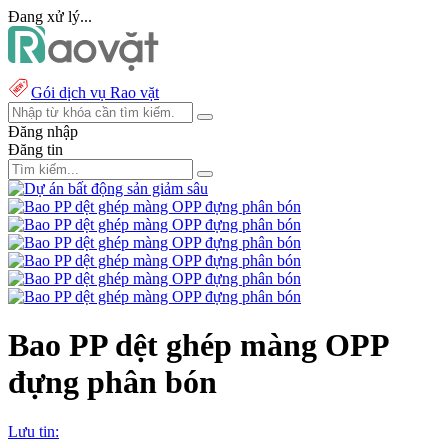
Đang xử lý...
Gói dịch vụ Rao vặt
Đăng nhập
Đăng tin
Bao PP dệt ghép màng OPP
đựng phân bón
Lưu tin: