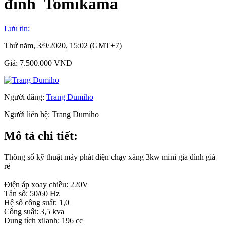
đình Tomikama
Lưu tin:
Thứ năm, 3/9/2020, 15:02 (GMT+7)
Giá:
7.500.000 VNĐ
Người đăng:
Trang Dumiho
Người liên hệ:
Trang Dumiho
Mô tả chi tiết:
Thông số kỹ thuật máy phát điện chạy xăng 3kw mini gia đình giá
rẻ
Điện áp xoay chiều: 220V
Tần số: 50/60 Hz
Hệ số công suất: 1,0
Công suất: 3,5 kva
Dung tích xilanh: 196 cc