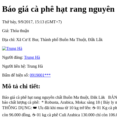
Báo giá cà phê hạt rang nguyê
Thứ bảy, 9/9/2017, 15:13 (GMT+7)
Giá:
Thỏa thuận
Địa chỉ:
Xã Cư E Bur, Thành phố Buôn Ma Thuột, Đắk Lắk
Người đăng:
Trung Hà
Người liên hệ:
Trung Hà
Bấm để hiện số:
0919001***
Mô tả chi tiết:
Báo giá cà phê hạt rang nguyên chất Buôn Ma thuột, Đăk
bảo chất lượng cà phê: * Robusta, Arabica, Moka: sàng 18 ( Bảy 
THÔNG DỤNG: 👑 Ưu đãi khi mua từ 10 kg trở lên: ☕ 01 Kg cà phê 
còn 96.000 đồng. ☕ 01 kg cà phê Culi Arabica 130.000 chỉ còn 106.