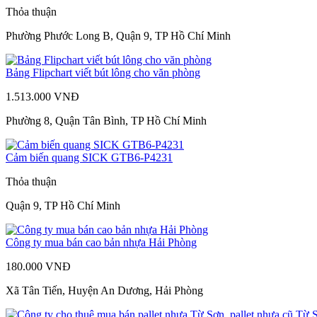
Thỏa thuận
Phường Phước Long B, Quận 9, TP Hồ Chí Minh
Bảng Flipchart viết bút lông cho văn phòng
1.513.000 VNĐ
Phường 8, Quận Tân Bình, TP Hồ Chí Minh
Cảm biến quang SICK GTB6-P4231
Thỏa thuận
Quận 9, TP Hồ Chí Minh
Công ty mua bán cao bản nhựa Hải Phòng
180.000 VNĐ
Xã Tân Tiến, Huyện An Dương, Hải Phòng