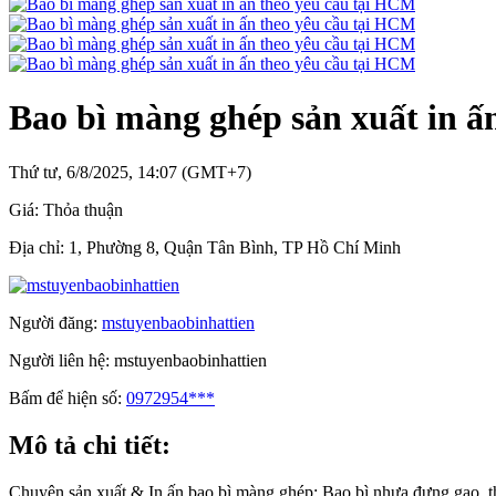
Bao bì màng ghép sản xuất in ấ
Thứ tư, 6/8/2025, 14:07 (GMT+7)
Giá:
Thỏa thuận
Địa chỉ:
1, Phường 8, Quận Tân Bình, TP Hồ Chí Minh
Người đăng:
mstuyenbaobinhattien
Người liên hệ:
mstuyenbaobinhattien
Bấm để hiện số:
0972954***
Mô tả chi tiết:
Chuyên sản xuất & In ấn bao bì màng ghép: Bao bì nhựa đựng gạo, 