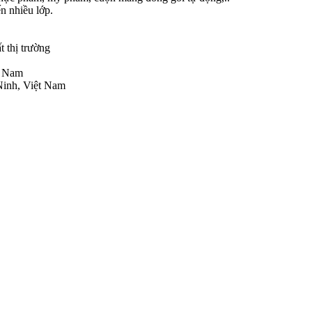
n nhiều lớp.
t thị trường
ệt Nam
Ninh, Việt Nam