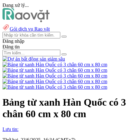
Đang xử lý...
Gói dịch vụ Rao vặt
Đăng nhập
Đăng tin
Bảng từ xanh Hàn Quốc có 3
chân 60 cm x 80 cm
Lưu tin:
Thứ hai, 23/6/2025, 16:34 (GMT+7)