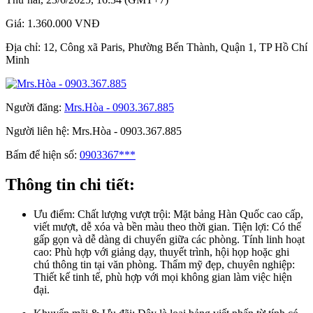
Giá:
1.360.000 VNĐ
Địa chỉ:
12, Công xã Paris, Phường Bến Thành, Quận 1, TP Hồ Chí
Minh
Người đăng:
Mrs.Hòa - 0903.367.885
Người liên hệ:
Mrs.Hòa - 0903.367.885
Bấm để hiện số:
0903367***
Thông tin chi tiết:
Ưu điểm:
Chất lượng vượt trội: Mặt bảng Hàn Quốc cao cấp,
viết mượt, dễ xóa và bền màu theo thời gian. Tiện lợi: Có thể
gấp gọn và dễ dàng di chuyển giữa các phòng. Tính linh hoạt
cao: Phù hợp với giảng dạy, thuyết trình, hội họp hoặc ghi
chú thông tin tại văn phòng. Thẩm mỹ đẹp, chuyên nghiệp:
Thiết kế tinh tế, phù hợp với mọi không gian làm việc hiện
đại.