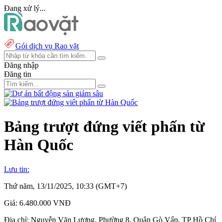
Đang xử lý...
Gói dịch vụ Rao vặt
Đăng nhập
Đăng tin
Bảng trượt đứng viết phấn từ
Hàn Quốc
Lưu tin:
Thứ năm, 13/11/2025, 10:33 (GMT+7)
Giá:
6.480.000 VNĐ
Địa chỉ:
Nguyễn Văn Lượng, Phường 8, Quận Gò Vấp, TP Hồ Chí