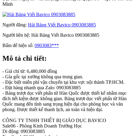
Minh
Người đăng:
Hải Bảng Viết Bavico 0903083885
Người liên hệ:
Hải Bảng Viết Bavico 0903083885
Bấm để hiện số:
0903083***
Mô tả chi tiết:
- Giá chỉ từ: 6,480,000 đồng
- Gía gốc tại xưởng không qua trung gian.
- Đặc biệt miễn phí vận chuyển tại khu vực nội thành TP.HCM.
- Đặt hàng nhanh qua Zalo: 0903083885
- Bảng trượt dọc viết phấn từ Hàn Quốc được thiết kế nhằm mục
đích tiết kiệm được không gian. Bảng trượt dọc viết phấn từ Hàn
Quốc mang đến tính sang trọng hiện đại cho phòng học và văn
phong. Được thiết kế thanh lịch, an toàn và hiện đại.
CÔNG TY TNHH THIẾT BỊ GIÁO DỤC BAVICO
Sale06 - Phòng Kinh Doanh Trường Học
Di động: 0903083885