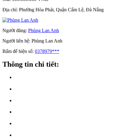
Địa chỉ:
Phường Hòa Phát, Quận Cẩm Lệ, Đà Nẵng
Người đăng:
Phùng Lan Anh
Người liên hệ:
Phùng Lan Anh
Bấm để hiện số:
0378979***
Thông tin chi tiết: