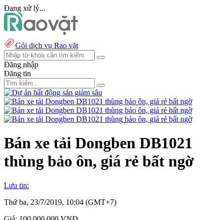
Đang xử lý...
Gói dịch vụ Rao vặt
Đăng nhập
Đăng tin
Bán xe tải Dongben DB1021
thùng bảo ôn, giá rẻ bất ngờ
Lưu tin:
Thứ ba, 23/7/2019, 10:04 (GMT+7)
Giá:
100.000.000 VNĐ