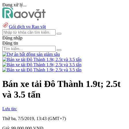
Đang xử lý...
Gói dịch vụ Rao vặt
Đăng nhập
Đăng tin
Bán xe tải Đô Thành 1.9t; 2.5t
và 3.5 tấn
Lưu tin:
Thứ ba, 7/5/2019, 13:43 (GMT+7)
Giá:
99.000.000 VNĐ