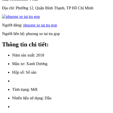
Địa chỉ:
Phường 12, Quận Bình Thạnh, TP Hồ Chí Minh
Người đăng:
phuong xe tai tra gop
Người liên hệ:
phuong xe tai tra gop
Thông tin chi tiết:
Năm sản xuất:
2018
Màu xe:
Xanh Dương
Hộp số:
Số sàn
Tình trạng:
Mới
Nhiên liệu sử dụng:
Dầu