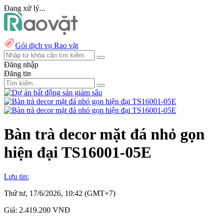
Đang xử lý...
Gói dịch vụ Rao vặt
Đăng nhập
Đăng tin
Bàn trà decor mặt đá nhỏ gọn
hiện đại TS16001-05E
Lưu tin:
Thứ tư, 17/6/2026, 10:42 (GMT+7)
Giá:
2.419.200 VNĐ