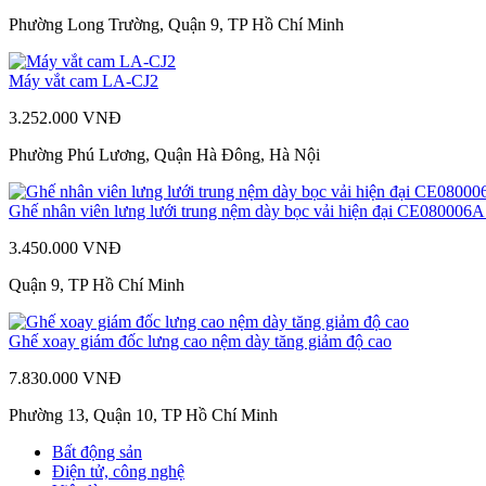
Phường Long Trường, Quận 9, TP Hồ Chí Minh
Máy vắt cam LA-CJ2
3.252.000 VNĐ
Phường Phú Lương, Quận Hà Đông, Hà Nội
Ghế nhân viên lưng lưới trung nệm dày bọc vải hiện đại CE080006
3.450.000 VNĐ
Quận 9, TP Hồ Chí Minh
Ghế xoay giám đốc lưng cao nệm dày tăng giảm độ cao
7.830.000 VNĐ
Phường 13, Quận 10, TP Hồ Chí Minh
Bất động sản
Điện tử, công nghệ