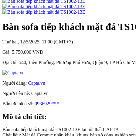
Bàn sofa tiếp khách mặt đá TS
Thứ hai, 12/5/2025, 11:00 (GMT+7)
Giá:
5.750.000 VNĐ
Địa chỉ:
540, Liên Phường, Phường Phú Hữu, Quận 9, TP Hồ Chí M
Người đăng:
Capta.vn
Người liên hệ:
Capta.vn
Bấm để hiện số:
0936929***
Mô tả chi tiết:
Bàn sofa tiếp khách mặt đá TS1002-13E tại nội thất CAPTA
Chất liệu: Mặt đá Ceramic nhập khẩu, khung bàn gỗ công nghiệp sơ