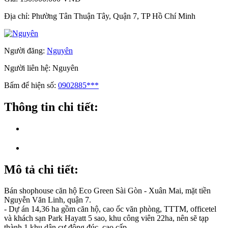
Địa chỉ:
Phường Tân Thuận Tây, Quận 7, TP Hồ Chí Minh
Người đăng:
Nguyên
Người liên hệ:
Nguyên
Bấm để hiện số:
0902885***
Thông tin chi tiết:
Mô tả chi tiết:
Bán shophouse căn hộ Eco Green Sài Gòn - Xuân Mai, mặt tiền
Nguyễn Văn Linh, quận 7.
- Dự án 14,36 ha gồm căn hộ, cao ốc văn phòng, TTTM, officetel
và khách sạn Park Hayatt 5 sao, khu công viên 22ha, nên sẽ tạp
thành 1 khu dân cư đông đúc, cao cấp.