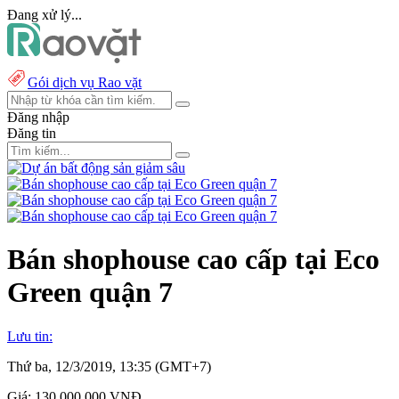
Đang xử lý...
Gói dịch vụ Rao vặt
Đăng nhập
Đăng tin
Bán shophouse cao cấp tại Eco
Green quận 7
Lưu tin:
Thứ ba, 12/3/2019, 13:35 (GMT+7)
Giá:
130.000.000 VNĐ