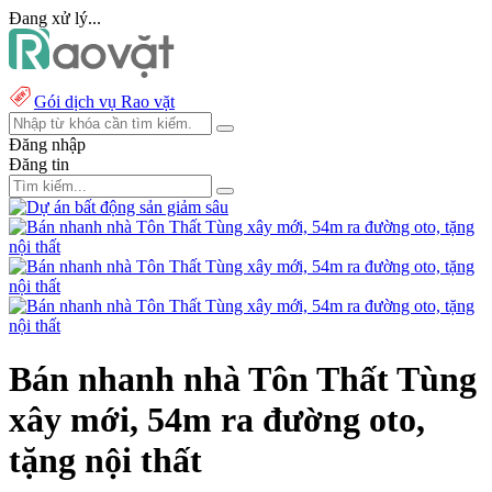
Đang xử lý...
Gói dịch vụ Rao vặt
Đăng nhập
Đăng tin
Bán nhanh nhà Tôn Thất Tùng
xây mới, 54m ra đường oto,
tặng nội thất