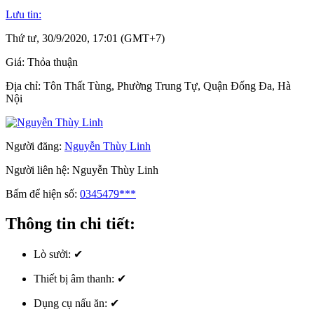
Lưu tin:
Thứ tư, 30/9/2020, 17:01 (GMT+7)
Giá:
Thỏa thuận
Địa chỉ:
Tôn Thất Tùng, Phường Trung Tự, Quận Đống Đa, Hà
Nội
Người đăng:
Nguyễn Thùy Linh
Người liên hệ:
Nguyễn Thùy Linh
Bấm để hiện số:
0345479***
Thông tin chi tiết:
Lò sưởi:
✔
Thiết bị âm thanh:
✔
Dụng cụ nấu ăn:
✔