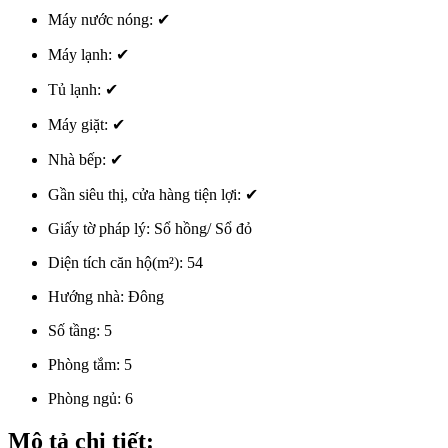
Máy nước nóng:
✔
Máy lạnh:
✔
Tủ lạnh:
✔
Máy giặt:
✔
Nhà bếp:
✔
Gần siêu thị, cửa hàng tiện lợi:
✔
Giấy tờ pháp lý:
Sổ hồng/ Sổ đỏ
Diện tích căn hộ(m²):
54
Hướng nhà:
Đông
Số tầng:
5
Phòng tắm:
5
Phòng ngủ:
6
Mô tả chi tiết: