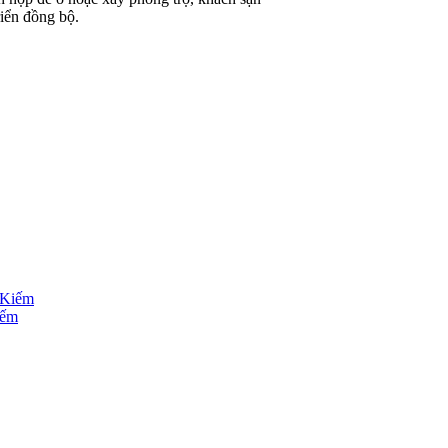
riển đồng bộ.
iếm