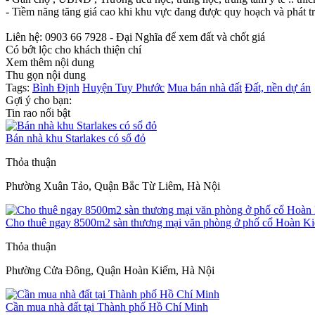
- Tiềm năng tăng giá cao khi khu vực đang được quy hoạch và phát t
Liên hệ: 0903 66 7928 - Đại Nghĩa để xem đất và chốt giá
Có bớt lộc cho khách thiện chí
Xem thêm nội dung
Thu gọn nội dung
Tags:
Bình Định
Huyện Tuy Phước
Mua bán nhà đất
Đất, nền dự án
Gợi ý cho bạn:
Tin rao nổi bật
Bán nhà khu Starlakes có sổ đỏ
Thỏa thuận
Phường Xuân Tảo, Quận Bắc Từ Liêm, Hà Nội
Cho thuê ngay 8500m2 sàn thương mại văn phòng ở phố cổ Hoàn K
Thỏa thuận
Phường Cửa Đông, Quận Hoàn Kiếm, Hà Nội
Cần mua nhà đất tại Thành phố Hồ Chí Minh