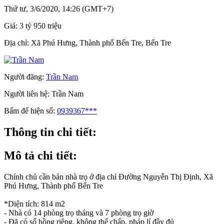
Thứ tư, 3/6/2020, 14:26 (GMT+7)
Giá:
3 tỷ 950 triệu
Địa chỉ:
Xã Phú Hưng, Thành phố Bến Tre, Bến Tre
Người đăng:
Trần Nam
Người liên hệ:
Trần Nam
Bấm để hiện số:
0939367***
Thông tin chi tiết:
Mô tả chi tiết:
Chính chủ cần bán nhà trọ ở địa chỉ Đường Nguyễn Thị Định, Xã
Phú Hưng, Thành phố Bến Tre
*Diện tích: 814 m2
- Nhà có 14 phòng trọ tháng và 7 phòng trọ giờ
- Đã có sổ hồng riêng, không thế chấp, pháp lí đầy đủ