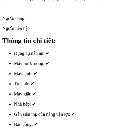
Người đăng:
Người liên hệ:
Thông tin chi tiết:
Dụng cụ nấu ăn:
✔
Máy nước nóng:
✔
Máy lạnh:
✔
Tủ lạnh:
✔
Máy giặt:
✔
Nhà bếp:
✔
Gần siêu thị, cửa hàng tiện lợi:
✔
Ban công:
✔