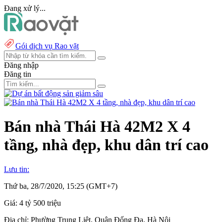
Đang xử lý...
Gói dịch vụ Rao vặt
Đăng nhập
Đăng tin
Bán nhà Thái Hà 42M2 X 4
tầng, nhà đẹp, khu dân trí cao
Lưu tin:
Thứ ba, 28/7/2020, 15:25 (GMT+7)
Giá:
4 tỷ 500 triệu
Địa chỉ:
Phường Trung Liệt, Quận Đống Đa, Hà Nội