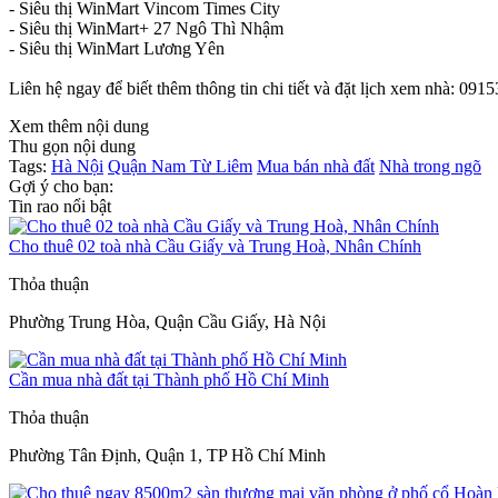
- Siêu thị WinMart Vincom Times City
- Siêu thị WinMart+ 27 Ngô Thì Nhậm
- Siêu thị WinMart Lương Yên
Liên hệ ngay để biết thêm thông tin chi tiết và đặt lịch xem nhà: 09
Xem thêm nội dung
Thu gọn nội dung
Tags:
Hà Nội
Quận Nam Từ Liêm
Mua bán nhà đất
Nhà trong ngõ
Gợi ý cho bạn:
Tin rao nổi bật
Cho thuê 02 toà nhà Cầu Giấy và Trung Hoà, Nhân Chính
Thỏa thuận
Phường Trung Hòa, Quận Cầu Giấy, Hà Nội
Cần mua nhà đất tại Thành phố Hồ Chí Minh
Thỏa thuận
Phường Tân Định, Quận 1, TP Hồ Chí Minh