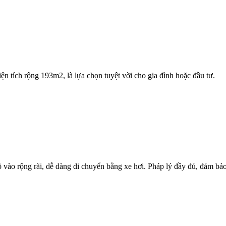
 tích rộng 193m2, là lựa chọn tuyệt vời cho gia đình hoặc đầu tư.
õ vào rộng rãi, dễ dàng di chuyển bằng xe hơi. Pháp lý đầy đủ, đảm b