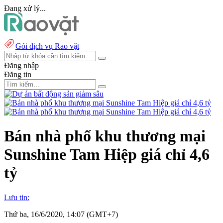
Đang xử lý...
Gói dịch vụ Rao vặt
Đăng nhập
Đăng tin
Bán nhà phố khu thương mại
Sunshine Tam Hiệp giá chỉ 4,6
tỷ
Lưu tin:
Thứ ba, 16/6/2020, 14:07 (GMT+7)