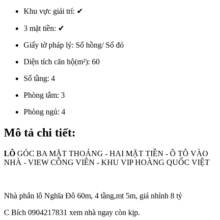
Khu vực giải trí:
✔
3 mặt tiền:
✔
Giấy tờ pháp lý:
Sổ hồng/ Sổ đỏ
Diện tích căn hộ(m²):
60
Số tầng:
4
Phòng tắm:
3
Phòng ngủ:
4
Mô tả chi tiết:
LÔ
GÓC BA MẶT THOÁNG - HAI MẶT TIỀN - Ô TÔ VÀO
NHÀ - VIEW CÔNG VIÊN - KHU VIP HOÀNG QUỐC VIỆT
Nhà phân lô Nghĩa Đô 60m, 4 tầng,mt 5m, giá nhỉnh 8 tỷ
C Bích 0904217831 xem nhà ngay còn kịp.