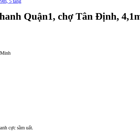
hanh Quận1, chợ Tân Định, 4,1
 Minh
anh cực sầm uất.