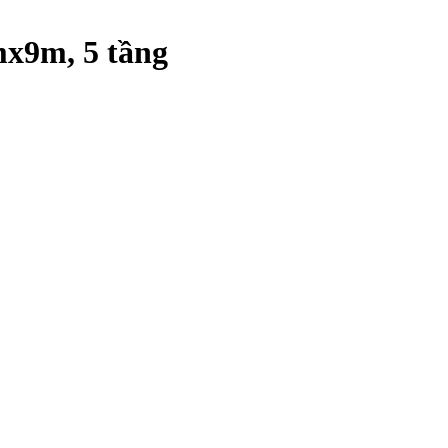
mx9m, 5 tầng