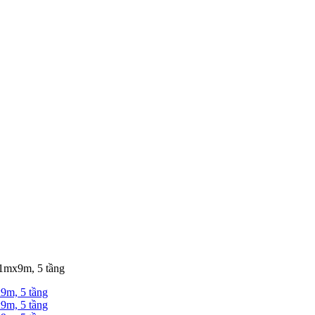
,1mx9m, 5 tầng