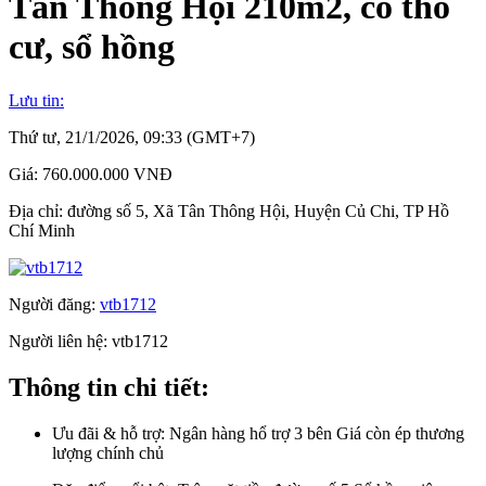
Tân Thông Hội 210m2, có thổ
cư, sổ hồng
Lưu tin:
Thứ tư, 21/1/2026, 09:33 (GMT+7)
Giá:
760.000.000 VNĐ
Địa chỉ:
đường số 5, Xã Tân Thông Hội, Huyện Củ Chi, TP Hồ
Chí Minh
Người đăng:
vtb1712
Người liên hệ:
vtb1712
Thông tin chi tiết:
Ưu đãi & hỗ trợ:
Ngân hàng hổ trợ 3 bên Giá còn ép thương
lượng chính chủ