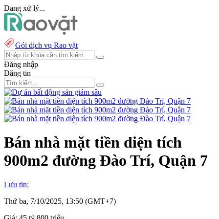
Đang xử lý...
Gói dịch vụ Rao vặt
Đăng nhập
Đăng tin
Bán nhà mặt tiền diện tích
900m2 đường Đào Trí, Quận 7
Lưu tin:
Thứ ba, 7/10/2025, 13:50 (GMT+7)
Giá:
45 tỷ 800 triệu