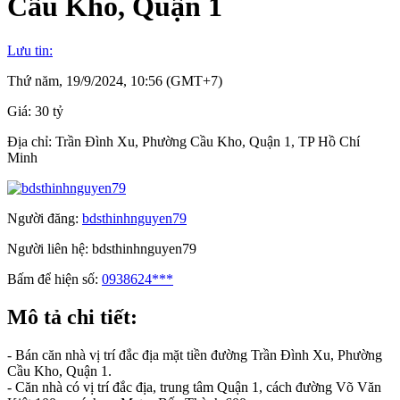
Cầu Kho, Quận 1
Lưu tin:
Thứ năm, 19/9/2024, 10:56 (GMT+7)
Giá:
30 tỷ
Địa chỉ:
Trần Đình Xu, Phường Cầu Kho, Quận 1, TP Hồ Chí
Minh
Người đăng:
bdsthinhnguyen79
Người liên hệ:
bdsthinhnguyen79
Bấm để hiện số:
0938624***
Mô tả chi tiết:
- Bán căn nhà vị trí đắc địa mặt tiền đường Trần Đình Xu, Phường
Cầu Kho, Quận 1.
- Căn nhà có vị trí đắc địa, trung tâm Quận 1, cách đường Võ Văn