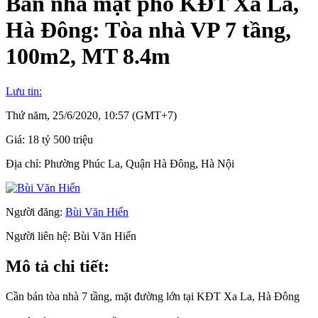
Bán nhà mặt phố KĐT Xa La,
Hà Đông: Tòa nhà VP 7 tầng,
100m2, MT 8.4m
Lưu tin:
Thứ năm, 25/6/2020, 10:57 (GMT+7)
Giá:
18 tỷ 500 triệu
Địa chỉ:
Phường Phúc La, Quận Hà Đông, Hà Nội
Người đăng:
Bùi Văn Hiển
Người liên hệ:
Bùi Văn Hiển
Mô tả chi tiết:
Cần bán tòa nhà 7 tầng, mặt đường lớn tại KĐT Xa La, Hà Đông