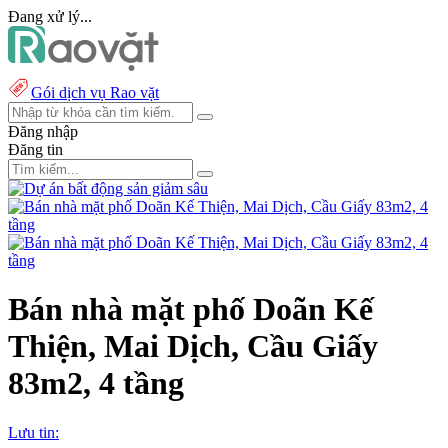
Đang xử lý...
Gói dịch vụ Rao vặt
Đăng nhập
Đăng tin
Bán nhà mặt phố Doãn Kế
Thiện, Mai Dịch, Cầu Giấy
83m2, 4 tầng
Lưu tin: