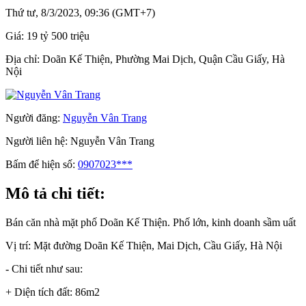
Thứ tư, 8/3/2023, 09:36 (GMT+7)
Giá:
19 tỷ 500 triệu
Địa chỉ:
Doãn Kế Thiện, Phường Mai Dịch, Quận Cầu Giấy, Hà
Nội
Người đăng:
Nguyễn Vân Trang
Người liên hệ:
Nguyễn Vân Trang
Bấm để hiện số:
0907023***
Mô tả chi tiết:
Bán căn nhà mặt phố Doãn Kế Thiện. Phố lớn, kinh doanh sầm uất
Vị trí: Mặt đường Doãn Kế Thiện, Mai Dịch, Cầu Giấy, Hà Nội
- Chi tiết như sau:
+ Diện tích đất: 86m2