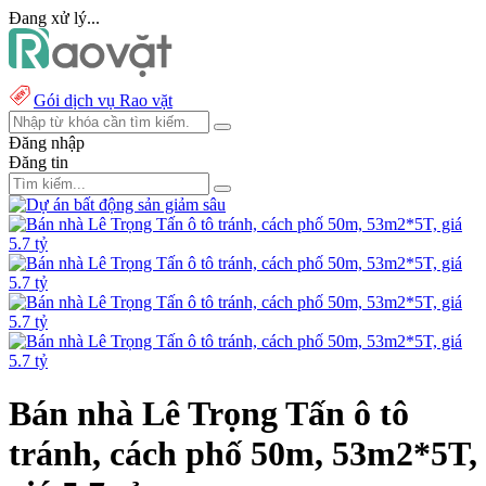
Đang xử lý...
Gói dịch vụ Rao vặt
Đăng nhập
Đăng tin
Bán nhà Lê Trọng Tấn ô tô
tránh, cách phố 50m, 53m2*5T,