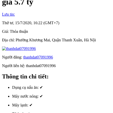
giá 5.7 tỷ
Lưu tin:
Thứ tư, 15/7/2020, 16:22 (GMT+7)
Giá:
Thỏa thuận
Địa chỉ:
Phường Khương Mai, Quận Thanh Xuân, Hà Nội
Người đăng:
thanhdat07091996
Người liên hệ:
thanhdat07091996
Thông tin chi tiết:
Dụng cụ nấu ăn:
✔
Máy nước nóng:
✔
Máy lạnh:
✔