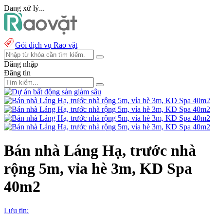
Đang xử lý...
Gói dịch vụ Rao vặt
Đăng nhập
Đăng tin
Bán nhà Láng Hạ, trước nhà
rộng 5m, vỉa hè 3m, KD Spa
40m2
Lưu tin: