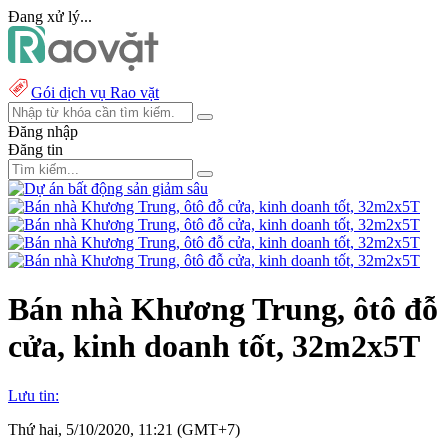
Đang xử lý...
Gói dịch vụ Rao vặt
Đăng nhập
Đăng tin
Bán nhà Khương Trung, ôtô đỗ
cửa, kinh doanh tốt, 32m2x5T
Lưu tin:
Thứ hai, 5/10/2020, 11:21 (GMT+7)