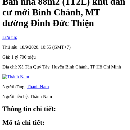
Bán nhà 88m2 (1T2L) khu dân
cư mới Bình Chánh, MT
đường Đinh Đức Thiện
Lưu tin:
Thứ sáu, 18/9/2020, 10:55 (GMT+7)
Giá:
1 tỷ 700 triệu
Địa chỉ:
Xã Tân Quý Tây, Huyện Bình Chánh, TP Hồ Chí Minh
Người đăng:
Thành Nam
Người liên hệ:
Thành Nam
Thông tin chi tiết:
Mô tả chi tiết: