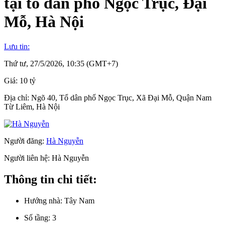
tại tổ dân phố Ngọc Trục, Đại
Mỗ, Hà Nội
Lưu tin:
Thứ tư, 27/5/2026, 10:35 (GMT+7)
Giá:
10 tỷ
Địa chỉ:
Ngõ 40, Tổ dân phố Ngọc Trục, Xã Đại Mỗ, Quận Nam
Từ Liêm, Hà Nội
Người đăng:
Hà Nguyễn
Người liên hệ:
Hà Nguyễn
Thông tin chi tiết:
Hướng nhà:
Tây Nam
Số tầng:
3