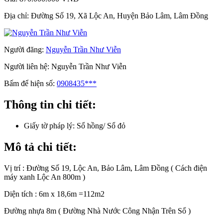
Địa chỉ:
Đường Số 19, Xã Lộc An, Huyện Bảo Lâm, Lâm Đồng
Người đăng:
Nguyễn Trần Như Viễn
Người liên hệ:
Nguyễn Trần Như Viễn
Bấm để hiện số:
0908435***
Thông tin chi tiết:
Giấy tờ pháp lý:
Sổ hồng/ Sổ đỏ
Mô tả chi tiết:
Vị trí : Đường Số 19, Lộc An, Bảo Lâm, Lâm Đồng ( Cách điện
máy xanh Lộc An 800m )
Diện tích : 6m x 18,6m =112m2
Đường nhựa 8m ( Đường Nhà Nước Công Nhận Trên Sổ )