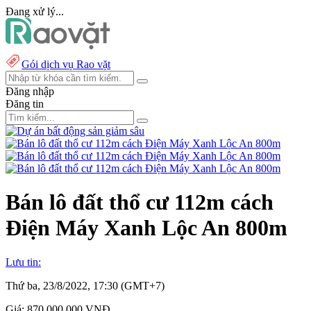
Đang xử lý...
Gói dịch vụ Rao vặt
Đăng nhập
Đăng tin
Bán lô đất thổ cư 112m cách
Điện Máy Xanh Lộc An 800m
Lưu tin:
Thứ ba, 23/8/2022, 17:30 (GMT+7)
Giá:
870.000.000 VNĐ