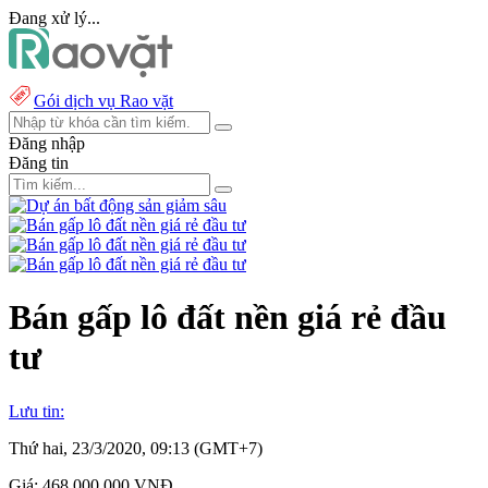
Đang xử lý...
Gói dịch vụ Rao vặt
Đăng nhập
Đăng tin
Bán gấp lô đất nền giá rẻ đầu
tư
Lưu tin:
Thứ hai, 23/3/2020, 09:13 (GMT+7)
Giá:
468.000.000 VNĐ