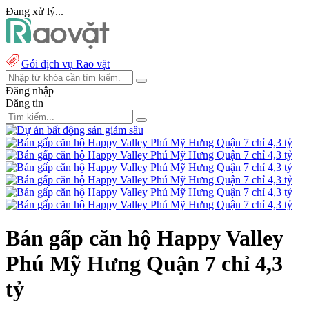
Đang xử lý...
Gói dịch vụ Rao vặt
Đăng nhập
Đăng tin
Bán gấp căn hộ Happy Valley
Phú Mỹ Hưng Quận 7 chỉ 4,3
tỷ