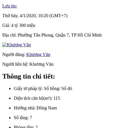
Lưu tin:
Thứ bảy, 4/1/2020, 10:20 (GMT+7)
Giá:
4 tỷ 300 triệu
Địa chỉ:
Phường Tân Phong, Quận 7, TP Hồ Chí Minh
Người đăng:
Khương Văn
Người liên hệ:
Khương Văn
Thông tin chi tiết:
Giấy tờ pháp lý:
Sổ hồng/ Sổ đỏ
Diện tích căn hộ(m²):
115
Hướng nhà:
Đông Nam
Số tầng:
7
Phòng tắm:
2