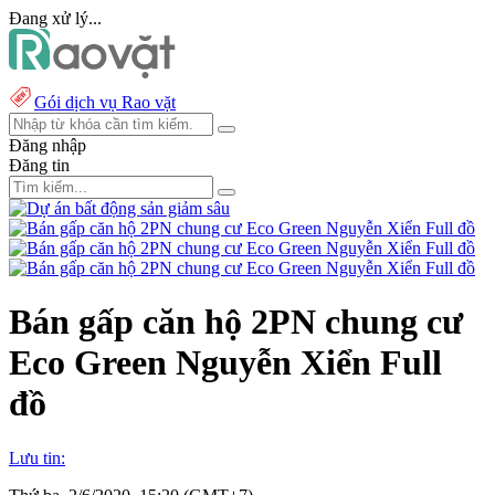
Đang xử lý...
Gói dịch vụ Rao vặt
Đăng nhập
Đăng tin
Bán gấp căn hộ 2PN chung cư
Eco Green Nguyễn Xiển Full
đồ
Lưu tin: