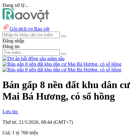
Đang xử lý...
Gói dịch vụ Rao vặt
Đăng nhập
Đăng tin
Bán gấp 8 nền đất khu dân cư
Mai Bá Hương, có sổ hồng
Lưu tin:
Thứ tư, 21/1/2026, 08:44 (GMT+7)
Giá:
1 tỷ 760 triệu