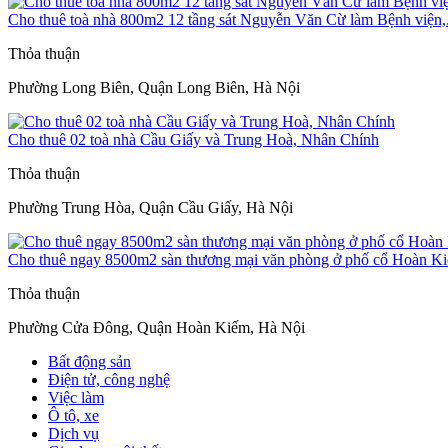
Cho thuê toà nhà 800m2 12 tầng sát Nguyễn Văn Cừ làm Bệnh viện,.
Thỏa thuận
Phường Long Biên, Quận Long Biên, Hà Nội
Cho thuê 02 toà nhà Cầu Giấy và Trung Hoà, Nhân Chính
Thỏa thuận
Phường Trung Hòa, Quận Cầu Giấy, Hà Nội
Cho thuê ngay 8500m2 sàn thương mại văn phòng ở phố cổ Hoàn K
Thỏa thuận
Phường Cửa Đông, Quận Hoàn Kiếm, Hà Nội
Bất động sản
Điện tử, công nghệ
Việc làm
Ô tô, xe
Dịch vụ