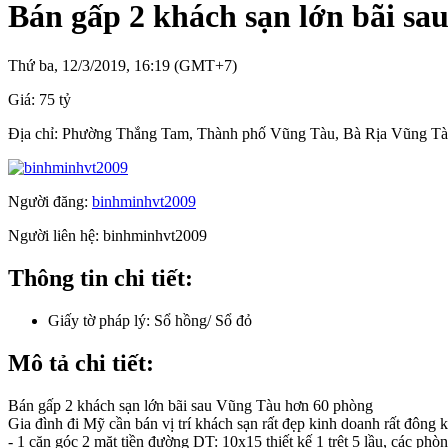
Bán gấp 2 khách sạn lớn bãi s
Thứ ba, 12/3/2019, 16:19 (GMT+7)
Giá:
75 tỷ
Địa chỉ:
Phường Thắng Tam, Thành phố Vũng Tàu, Bà Rịa Vũng T
Người đăng:
binhminhvt2009
Người liên hệ:
binhminhvt2009
Thông tin chi tiết:
Giấy tờ pháp lý:
Sổ hồng/ Sổ đỏ
Mô tả chi tiết:
Bán gấp 2 khách sạn lớn bãi sau Vũng Tàu hơn 60 phòng
Gia đình đi Mỹ cần bán vị trí khách sạn rất đẹp kinh doanh rất đông 
- 1 căn góc 2 mặt tiền đường DT: 10x15 thiết kế 1 trệt 5 lầu, các ph