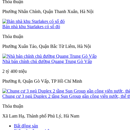
Thỏa thuận
Phường Nhân Chính, Quận Thanh Xuân, Hà Nội
Bán nhà khu Starlakes có sổ đỏ
Thỏa thuận
Phường Xuân Tảo, Quận Bắc Từ Liêm, Hà Nội
Nhà bán chính chủ đường Quang Trung Gò Vấp
2 tỷ 400 triệu
Phường 8, Quận Gò Vấp, TP Hồ Chí Minh
Chung cư 3 ngủ Duplex 2 tầng Sun Group gần công viên nước, thể t
Thỏa thuận
Xã Lam Hạ, Thành phố Phủ Lý, Hà Nam
Bất động sản