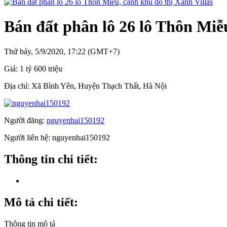
Bán đất phân lô 26 lô Thôn Miễu
Thứ bảy, 5/9/2020, 17:22 (GMT+7)
Giá:
1 tỷ 600 triệu
Địa chỉ:
Xã Bình Yên, Huyện Thạch Thất, Hà Nội
Người đăng:
nguyenhai150192
Người liên hệ:
nguyenhai150192
Thông tin chi tiết:
Mô tả chi tiết:
Thông tin mô tả