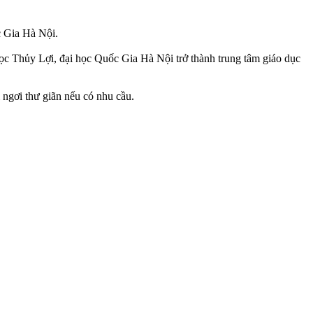
c Gia Hà Nội.
học Thủy Lợi, đại học Quốc Gia Hà Nội trở thành trung tâm giáo dục
 ngơi thư giãn nếu có nhu cầu.