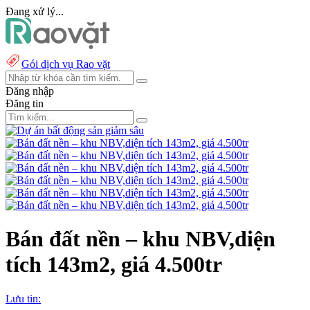
Đang xử lý...
Gói dịch vụ Rao vặt
Đăng nhập
Đăng tin
Bán đất nền – khu NBV,diện
tích 143m2, giá 4.500tr
Lưu tin: