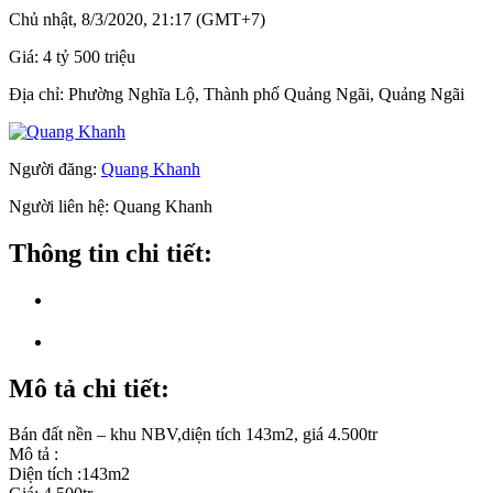
Chủ nhật, 8/3/2020, 21:17 (GMT+7)
Giá:
4 tỷ 500 triệu
Địa chỉ:
Phường Nghĩa Lộ, Thành phố Quảng Ngãi, Quảng Ngãi
Người đăng:
Quang Khanh
Người liên hệ:
Quang Khanh
Thông tin chi tiết:
Mô tả chi tiết:
Bán đất nền – khu NBV,diện tích 143m2, giá 4.500tr
Mô tả :
Diện tích :143m2