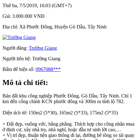
Thứ ba, 7/5/2019, 16:03 (GMT+7)
Giá:
3.000.000 VNĐ
Địa chỉ:
Xã Phước Đông, Huyện Gò Dầu, Tây Ninh
Người đăng:
Trường Giang
Người liên hệ:
Trường Giang
Bấm để hiện số:
0967088***
Mô tả chi tiết:
Bán đất khu công nghiệp Phước Đông, Gò Dầu, Tây Ninh. Chỉ 1
km đến cổng chính KCN phước đông và 300m ra tỉnh lộ 782.
Diện tích từ: 150m2 (5*30), 165m2 (5*33), 175m2 (5*35)
+ Đất đẹp, vuông vức, bằng phẳng. Thích hợp cho công nhân mua
ở định cư, xây nhà trọ, nhà nghỉ, hoặc đầu tư sinh lời cao,…
+ Vị trí đẹp, thuận tiện giao thông đi lại, đường bê tông xe tải quay