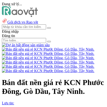
Đang xử lý...
Gói dịch vụ Rao vặt
Đăng nhập
Đăng tin
Bán đất nền giá rẻ KCN Phước
Đông, Gò Dầu, Tây Ninh.
Lưu tin: