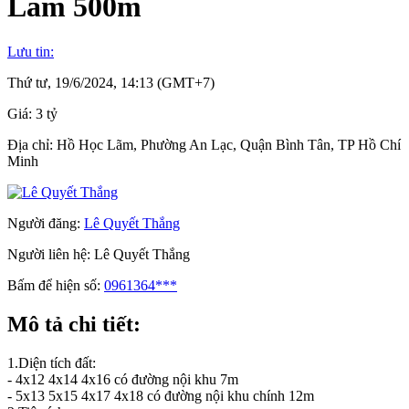
Lãm 500m
Lưu tin:
Thứ tư, 19/6/2024, 14:13 (GMT+7)
Giá:
3 tỷ
Địa chỉ:
Hồ Học Lãm, Phường An Lạc, Quận Bình Tân, TP Hồ Chí
Minh
Người đăng:
Lê Quyết Thắng
Người liên hệ:
Lê Quyết Thắng
Bấm để hiện số:
0961364***
Mô tả chi tiết:
1.Diện tích đất:
- 4x12 4x14 4x16 có đường nội khu 7m
- 5x13 5x15 4x17 4x18 có đường nội khu chính 12m