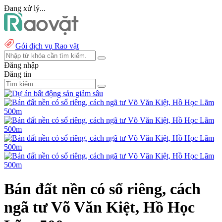
Đang xử lý...
Gói dịch vụ Rao vặt
Đăng nhập
Đăng tin
Bán đất nền có sổ riêng, cách
ngã tư Võ Văn Kiệt, Hồ Học