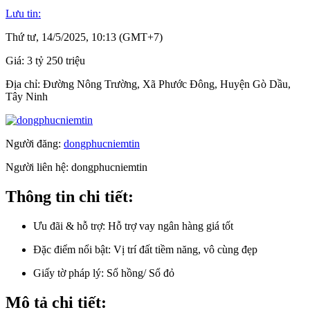
Lưu tin:
Thứ tư, 14/5/2025, 10:13 (GMT+7)
Giá:
3 tỷ 250 triệu
Địa chỉ:
Đường Nông Trường, Xã Phước Đông, Huyện Gò Dầu,
Tây Ninh
Người đăng:
dongphucniemtin
Người liên hệ:
dongphucniemtin
Thông tin chi tiết:
Ưu đãi & hỗ trợ:
Hỗ trợ vay ngân hàng giá tốt
Đặc điểm nổi bật:
Vị trí đất tiềm năng, vô cùng đẹp
Giấy tờ pháp lý:
Sổ hồng/ Sổ đỏ
Mô tả chi tiết: